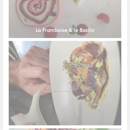
La Framboise & le Basilic