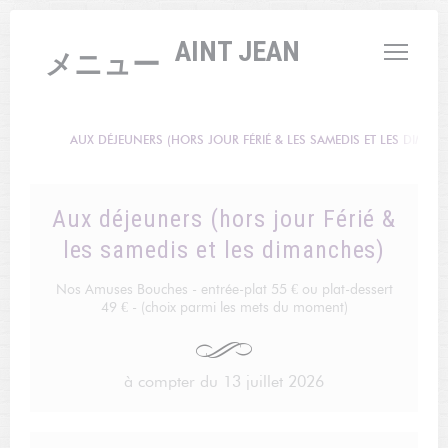
クッキー利用の管理について
L'AUBERGE SAINT JEAN
メニュー
AUX DÉJEUNERS (HORS JOUR FÉRIÉ & LES SAMEDIS ET LES DIMAN
Aux déjeuners (hors jour Férié &
les samedis et les dimanches)
Nos Amuses Bouches - entrée-plat 55 € ou plat-dessert
49 € - (choix parmi les mets du moment)
à compter du 13 juillet 2026