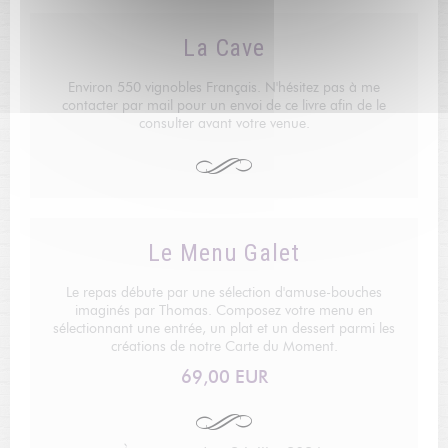
La Cave
Environ 550 vignobles Français. N'hésitez pas à me
contacter par mail pour un envoi de ce livre afin de le
consulter avant votre venue.
Le Menu Galet
Le repas débute par une sélection d'amuse-bouches
imaginés par Thomas. Composez votre menu en
sélectionnant une entrée, un plat et un dessert parmi les
créations de notre Carte du Moment.
69,00 EUR