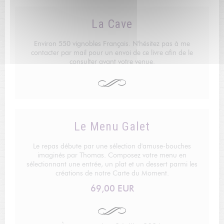
La Cave
Environ 550 vignobles Français. N'hésitez pas à me
contacter par mail pour un envoi de ce livre afin de le
consulter avant votre venue.
Le Menu Galet
Le repas débute par une sélection d'amuse-bouches
imaginés par Thomas. Composez votre menu en
sélectionnant une entrée, un plat et un dessert parmi les
créations de notre Carte du Moment.
69,00 EUR