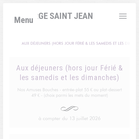
Panel pro správu cookies
L'AUBERGE SAINT JEAN
Menu
AUX DÉJEUNERS (HORS JOUR FÉRIÉ & LES SAMEDIS ET LES DIMAN
Aux déjeuners (hors jour Férié &
les samedis et les dimanches)
Nos Amuses Bouches - entrée-plat 55 € ou plat-dessert
49 € - (choix parmi les mets du moment)
à compter du 13 juillet 2026